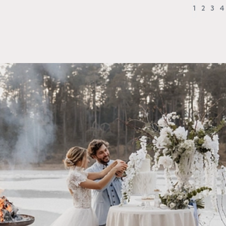
1
2
3
4