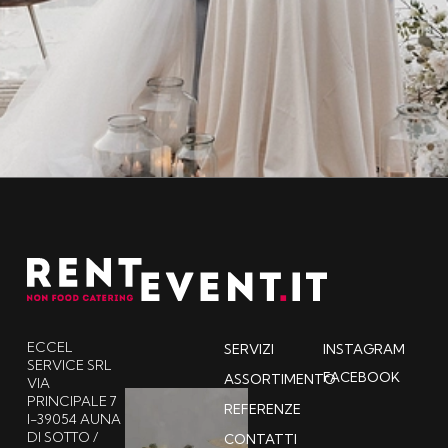
ECCEL
SERVIZI
INSTAGRAM
SERVICE SRL
FACEBOOK
ASSORTIMENTO
VIA
PRINCIPALE 7
REFERENZE
I-39054 AUNA
DI SOTTO /
CONTATTI