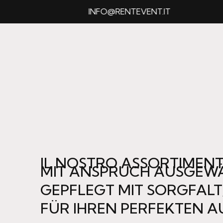
INFO@RENTEVENT.IT
IL NOSTRO ASSORTIMENT
MIT ANSPRUCH AUSGEWÄ
GEPFLEGT MIT SORGFALT
FÜR IHREN PERFEKTEN A