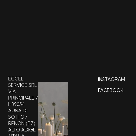
INFO@RENTEVENT.IT
ECCEL
INSTAGRAM
SERVICE SRL
FACEBOOK
VIA
PRINCIPALE 7
I-39054
AUNA DI
SOTTO /
RENON (BZ)
ALTO ADIGE