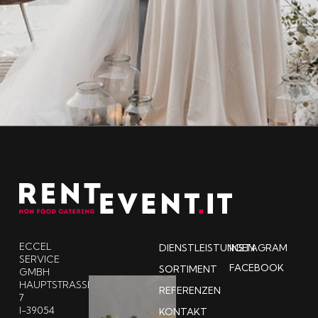
ECCEL
DIENSTLEISTUNGEN
INSTAGRAM
SERVICE
FACEBOOK
SORTIMENT
GMBH
HAUPTSTRASSE 7
REFERENZEN
I-39054
KONTAKT