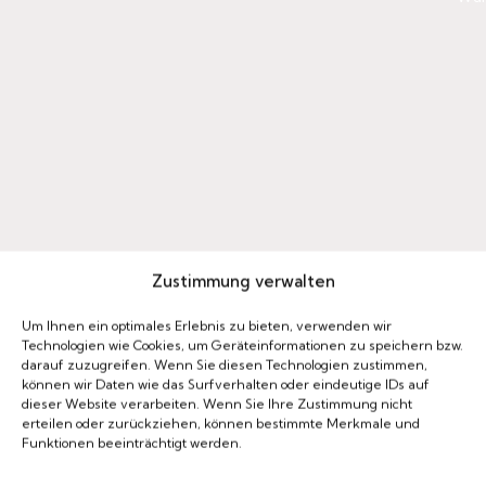
Zustimmung verwalten
-20
OFF
M
Um Ihnen ein optimales Erlebnis zu bieten, verwenden wir
E
Technologien wie Cookies, um Geräteinformationen zu speichern bzw.
N
darauf zuzugreifen. Wenn Sie diesen Technologien zustimmen,
Ü
können wir Daten wie das Surfverhalten oder eindeutige IDs auf
G
dieser Website verarbeiten. Wenn Sie Ihre Zustimmung nicht
A
erteilen oder zurückziehen, können bestimmte Merkmale und
Funktionen beeinträchtigt werden.
B
E