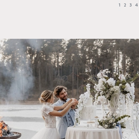
1
2
3
4