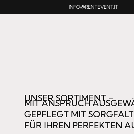
INFO@RENTEVENT.IT
UNSER SORTIMENT –
MIT ANSPRUCH AUSGEWÄ
GEPFLEGT MIT SORGFALT
FÜR IHREN PERFEKTEN A