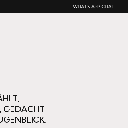
WHATS APP CHAT
HLT,
, GEDACHT
UGENBLICK.