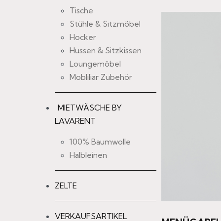
Tische
Stühle & Sitzmöbel
Hocker
Hussen & Sitzkissen
Loungemöbel
Mobliliar Zubehör
MIETWÄSCHE BY
LAVARENT
100% Baumwolle
Halbleinen
ZELTE
VERKAUFSARTIKEL