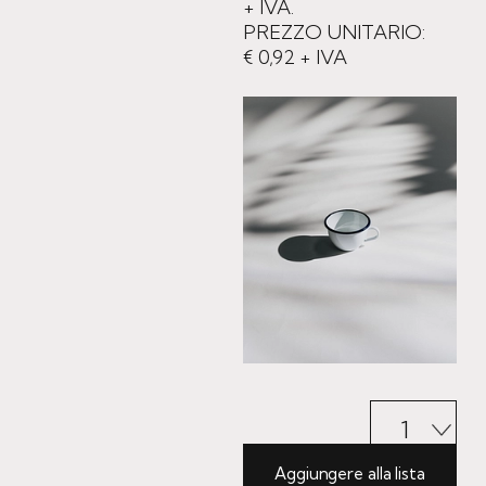
+ IVA.
PREZZO UNITARIO:
€ 0,92 + IVA
Aggiungere alla lista