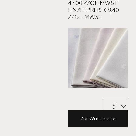
47,00
ZZGL. MWST
EINZELPREIS: € 9,40
ZZGL. MWST
Zur Wunschliste