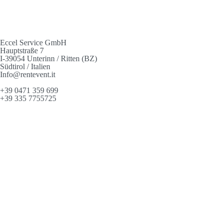
Eccel Service GmbH
Hauptstraße 7
I-39054 Unterinn / Ritten (BZ)
Südtirol / Italien
Info@rentevent.it
+39 0471 359 699
+39 335 7755725