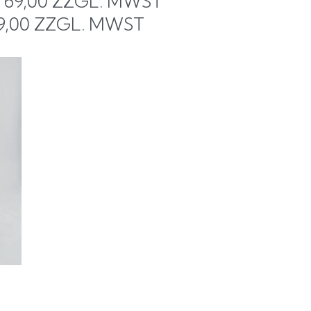
€
69,00
ZZGL. MWST
69,00 ZZGL. MWST