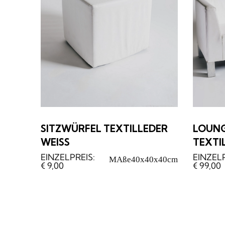
SITZWÜRFEL TEXTILLEDER
LOUNGE
WEISS
TEXTIL
MAße
40x40x40cm
€
9,00
€
99,00