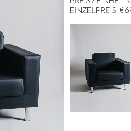
PREIS / EINHEIT:
EINZELPREIS: € 