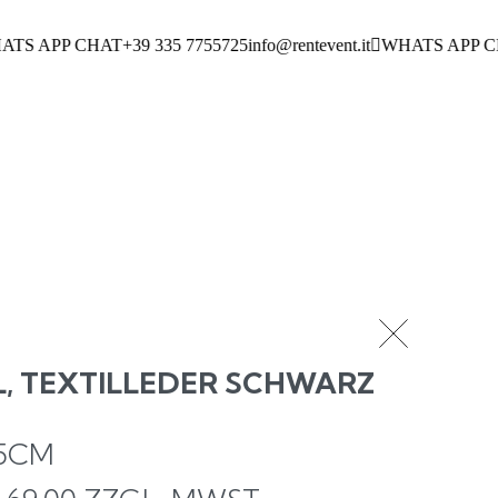
S APP CHAT
+39 335 7755725
info@rentevent.it
WHATS APP CH
, TEXTILLEDER SCHWARZ
CM