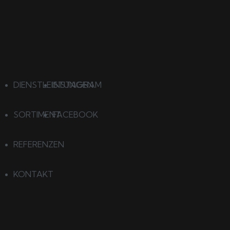
DIENSTLEISTUNGEN
INSTAGRAM
SORTIMENT
FACEBOOK
REFERENZEN
KONTAKT