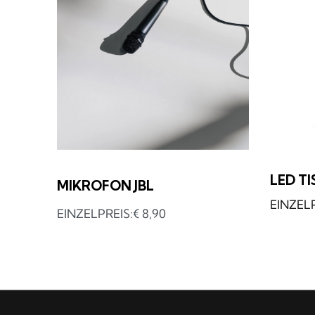
LED T
MIKROFON JBL
€
8,90